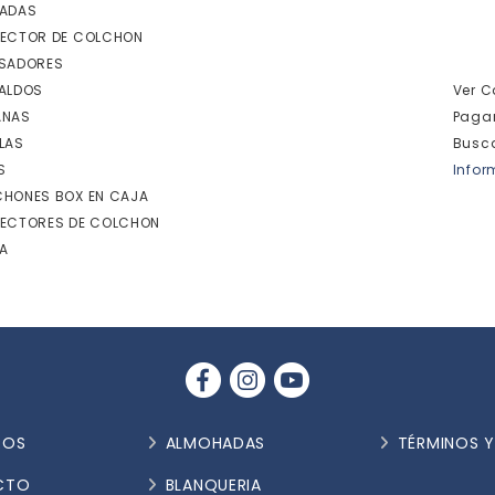
ZADAS
ECTOR DE COLCHON
SADORES
ALDOS
Ver C
ANAS
Paga
LAS
Busc
S
Infor
HONES BOX EN CAJA
ECTORES DE COLCHON
A
ROS
ALMOHADAS
TÉRMINOS 
CTO
BLANQUERIA