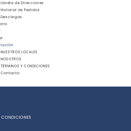
Libreta de Direcciones
Historial de Pedidos
Descargas
arro
r
ar
mación
NUESTROS LOCALES
NOSOTROS
TÉRMINOS Y CONDICIONES
Contacto
Y CONDICIONES