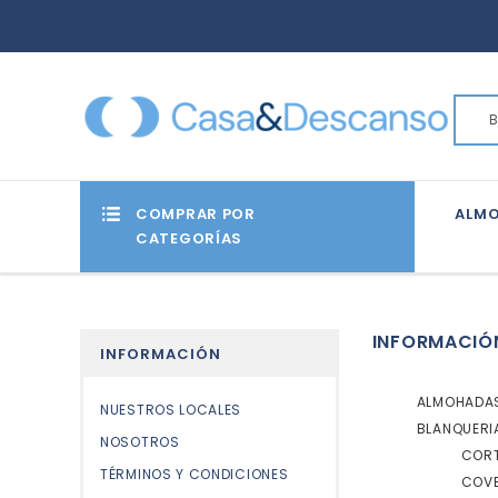
COMPRAR POR
ALM
CATEGORÍAS
INFORMACIÓ
INFORMACIÓN
ALMOHADA
NUESTROS LOCALES
BLANQUERI
NOSOTROS
COR
TÉRMINOS Y CONDICIONES
COV