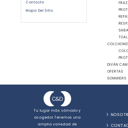
Contacto
FRA
PROT
Mapa Del Sitio
REPA
RESP
SAB
TOAL
COLCHONE
COLC
PROT
DIVÁN CAM
OFERTAS
SOMMIERS
Tu lugar más cómodo y
NOSOT
acogedor.Tenemos una
amplia variedad de
CONTA