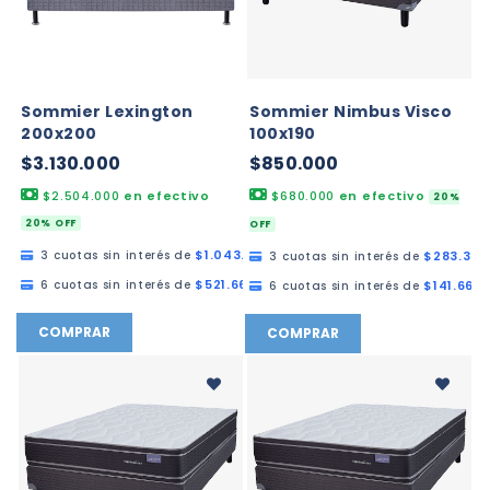
Sommier Lexington
Sommier Nimbus Visco
200x200
100x190
$3.130.000
$850.000
$2.504.000
en efectivo
$680.000
en efectivo
20%
20% OFF
OFF
$1.043.333,33
3 cuotas sin interés de
$283.333
3 cuotas sin interés de
$521.666,67
6 cuotas sin interés de
$141.666,
6 cuotas sin interés de
COMPRAR
COMPRAR