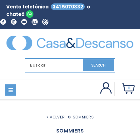
Venta telefónica
341 5070332
o
chateá
SEARCH
0
< VOLVER
SOMMIERS
SOMMIERS