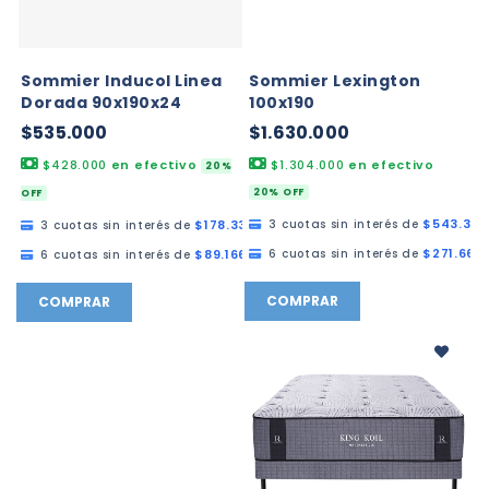
Sommier Inducol Linea
Sommier Lexington
Dorada 90x190x24
100x190
$535.000
$1.630.000
$428.000
en efectivo
$1.304.000
en efectivo
20%
20% OFF
OFF
$543.333
$178.333,33
3 cuotas sin interés de
3 cuotas sin interés de
$271.666
$89.166,67
6 cuotas sin interés de
6 cuotas sin interés de
COMPRAR
COMPRAR