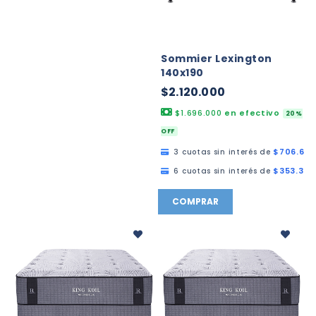
Sommier Lexington
140x190
$2.120.000
$1.696.000
en efectivo
20%
OFF
$706.666
3 cuotas sin interés de
$353.333
6 cuotas sin interés de
COMPRAR