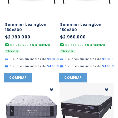
Sommier Lexington
Sommier Lexington
160x200
180x200
$2.790.000
$2.960.000
$2.232.000
en efectivo
$2.368.000
en efectivo
20% OFF
20% OFF
$930.000,00
$986.666
3 cuotas sin interés de
3 cuotas sin interés de
$465.000,00
$493.333
6 cuotas sin interés de
6 cuotas sin interés de
COMPRAR
COMPRAR