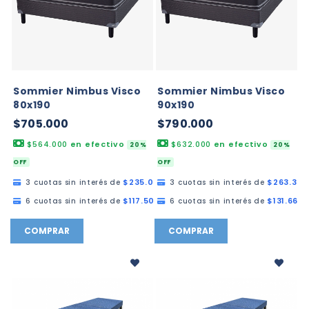
Sommier Nimbus Visco
Sommier Nimbus Visco
80x190
90x190
$705.000
$790.000
$564.000
en efectivo
$632.000
en efectivo
20%
20%
OFF
OFF
$235.000,00
$263.333
3 cuotas sin interés de
3 cuotas sin interés de
$117.500,00
$131.666,
6 cuotas sin interés de
6 cuotas sin interés de
COMPRAR
COMPRAR