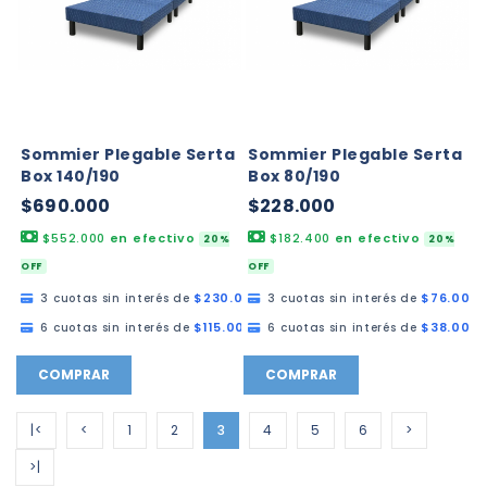
Sommier Plegable Serta
Sommier Plegable Serta
Box 140/190
Box 80/190
$690.000
$228.000
$552.000
en efectivo
$182.400
en efectivo
20%
20%
OFF
OFF
$230.000,00
$76.000,
3 cuotas sin interés de
3 cuotas sin interés de
$115.000,00
$38.000,
6 cuotas sin interés de
6 cuotas sin interés de
COMPRAR
COMPRAR
|<
<
1
2
3
4
5
6
>
>|