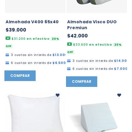
Almohada V400 65x40
Almohada Visco DUO
Premiun
$39.000
$42.000
$31.200
en efectivo
20%
$33.600
en efectivo
20%
OFF
OFF
$13.000,00
3 cuotas sin interés de
$14.000,
3 cuotas sin interés de
$6.500,00
6 cuotas sin interés de
$7.000,0
6 cuotas sin interés de
COMPRAR
COMPRAR