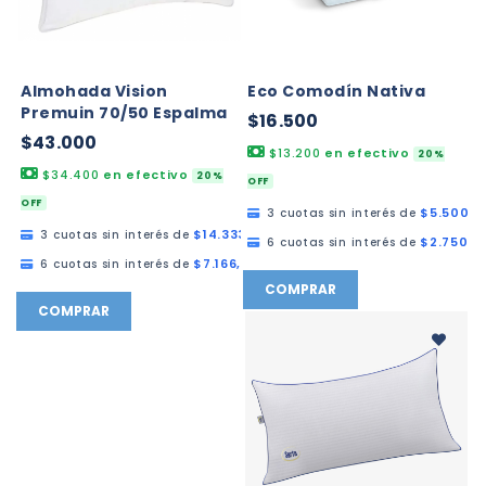
Almohada Vision
Eco Comodín Nativa
Premuin 70/50 Espalma
$16.500
$43.000
$13.200
en efectivo
20%
$34.400
en efectivo
20%
OFF
OFF
$5.500,0
3 cuotas sin interés de
$14.333,33
3 cuotas sin interés de
$2.750,0
6 cuotas sin interés de
$7.166,67
6 cuotas sin interés de
COMPRAR
COMPRAR