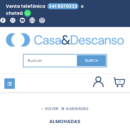
Venta telefónica
341 5070332
o
chateá
SEARCH
0
< VOLVER
ALMOHADAS
ALMOHADAS