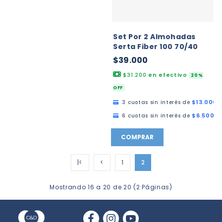
Set Por 2 Almohadas
Serta Fiber 100 70/40
$39.000
$31.200
en efectivo
20%
OFF
$13.000,
3 cuotas sin interés de
$6.500,0
6 cuotas sin interés de
COMPRAR
|<
<
1
2
Mostrando 16 a 20 de 20 (2 Páginas)