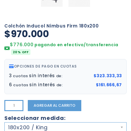
Colchón Inducol Nimbus Firm 180x200
$970.000
$776.000
pagando en efectivo/transferencia
20% OFF
OPCIONES DE PAGO EN CUOTAS
3
sin interés
$323.333,33
cuotas
de:
6
sin interés
$161.666,67
cuotas
de:
AGREGAR AL CARRITO
Seleccionar medida:
180x200 / King