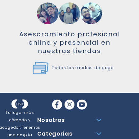
Asesoramiento profesional
online y presencial en
nuestras tiendas
Todos los medios de pago
Las mejores marcas
Tu lugar más
Nosotros
cómodo y
acogedor.Tenemos
Categorías
una amplia