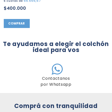
66.666,67
6 cuotas de
$400.000
COMPRAR
Te ayudamos a elegir el colchón
ideal para vos
Contactanos
por Whatsapp
Comprá con tranquilidad