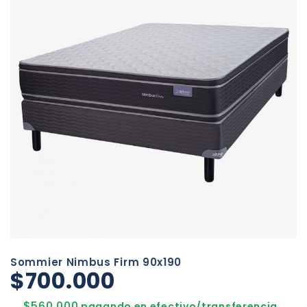
Sommier Nimbus Firm 90x190
$700.000
$560.000
pagando en efectivo/transferencia