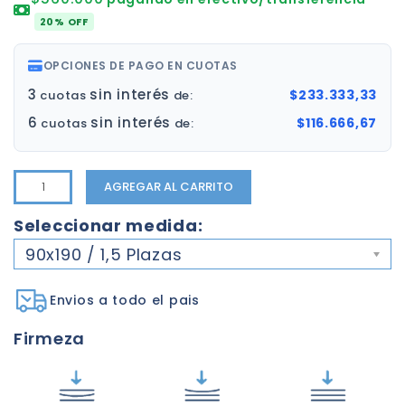
20% OFF
OPCIONES DE PAGO EN CUOTAS
3
sin interés
$233.333,33
cuotas
de:
6
sin interés
$116.666,67
cuotas
de:
AGREGAR AL CARRITO
Seleccionar medida:
90x190 / 1,5 Plazas
Envios a todo el pais
Firmeza