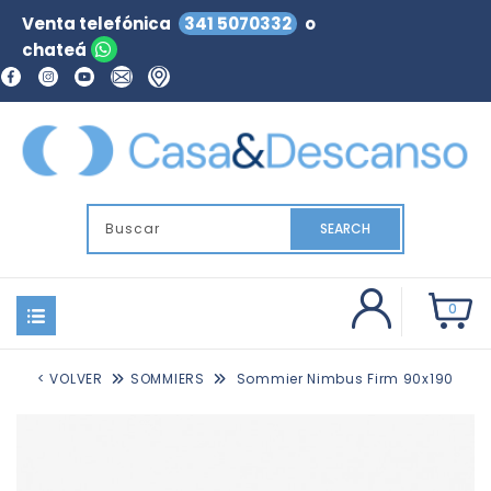
Venta telefónica
341 5070332
o
chateá
SEARCH
0
< VOLVER
SOMMIERS
Sommier Nimbus Firm 90x190