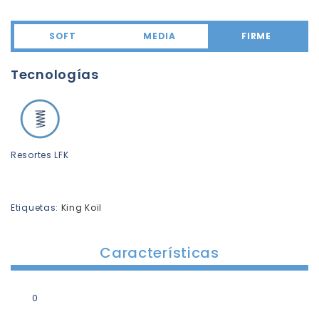
SOFT
MEDIA
FIRME
Tecnologías
Resortes LFK
Etiquetas:
King Koil
Características
0