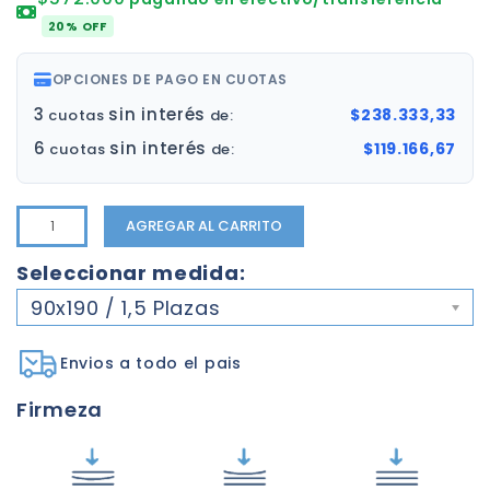
20% OFF
OPCIONES DE PAGO EN CUOTAS
3
sin interés
$238.333,33
cuotas
de:
6
sin interés
$119.166,67
cuotas
de:
AGREGAR AL CARRITO
Seleccionar medida:
90x190 / 1,5 Plazas
Envios a todo el pais
Firmeza