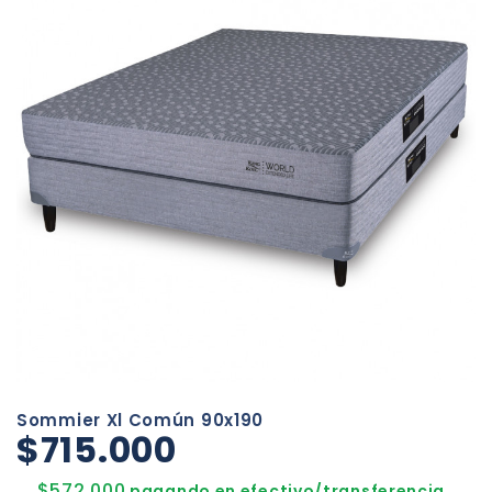
Sommier Xl Común 90x190
$715.000
$572.000
pagando en efectivo/transferencia