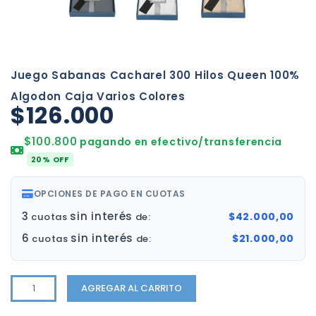
Juego Sabanas Cacharel 300 Hilos Queen 100%
Algodon Caja Varios Colores
$126.000
$100.800
pagando en efectivo/transferencia
20% OFF
OPCIONES DE PAGO EN CUOTAS
3
sin interés
$42.000,00
cuotas
de:
6
sin interés
$21.000,00
cuotas
de:
AGREGAR AL CARRITO