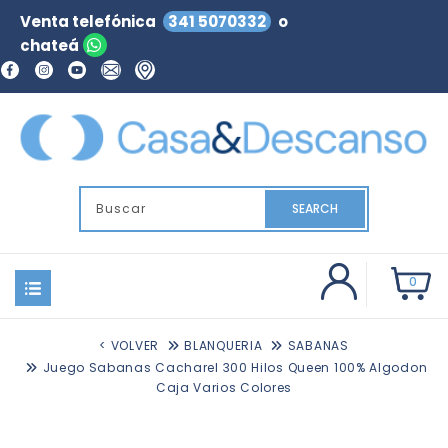
Venta telefónica
341 5070332
o
chateá
SEARCH
0
< VOLVER
BLANQUERIA
SABANAS
Juego Sabanas Cacharel 300 Hilos Queen 100% Algodon
Caja Varios Colores