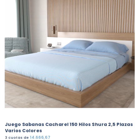
Juego Sabanas Cacharel 150 Hilos Shura 2,5 Plazas
Varios Colores
14.666,67
3 cuotas de