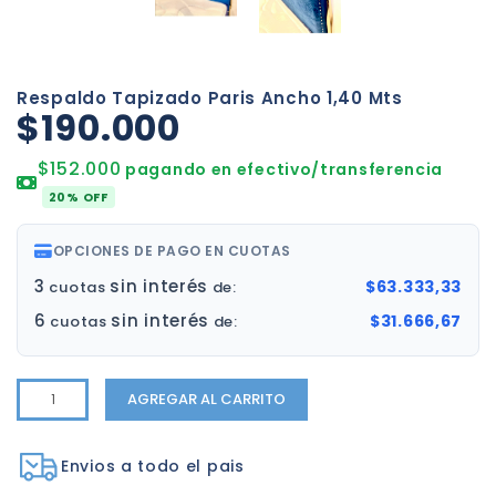
Respaldo Tapizado Paris Ancho 1,40 Mts
$190.000
$152.000
pagando en efectivo/transferencia
20% OFF
OPCIONES DE PAGO EN CUOTAS
3
sin interés
$63.333,33
cuotas
de:
6
sin interés
$31.666,67
cuotas
de:
AGREGAR AL CARRITO
Envios a todo el pais