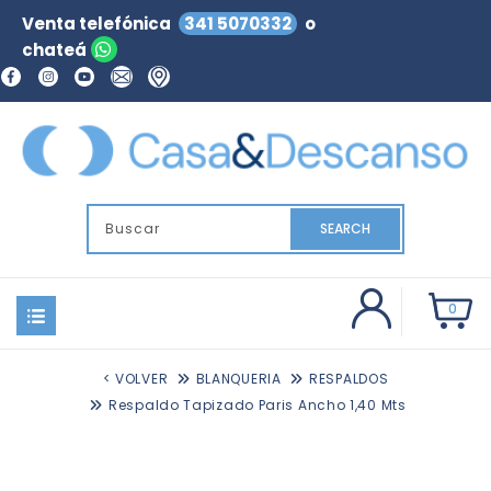
Venta telefónica
341 5070332
o
chateá
SEARCH
0
< VOLVER
BLANQUERIA
RESPALDOS
Respaldo Tapizado Paris Ancho 1,40 Mts