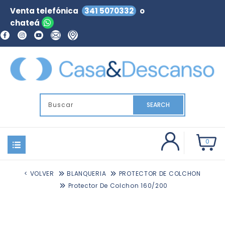
Venta telefónica
341 5070332
o
chateá
SEARCH
0
< VOLVER
BLANQUERIA
PROTECTOR DE COLCHON
Protector De Colchon 160/200