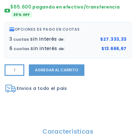
$65.600
pagando en efectivo/transferencia
20% OFF
OPCIONES DE PAGO EN CUOTAS
3
sin interés
$27.333,33
cuotas
de:
6
sin interés
$13.666,67
cuotas
de:
AGREGAR AL CARRITO
Envios a todo el pais
Características