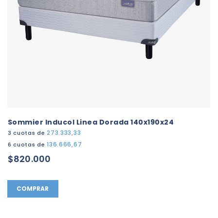
Sommier Inducol Linea Dorada 140x190x24
273.333,33
3 cuotas de
136.666,67
6 cuotas de
$820.000
COMPRAR