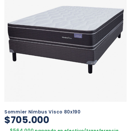
Sommier Nimbus Visco 80x190
$705.000
$564.000
pagando en efectivo/transferencia