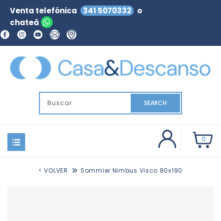
Venta telefónica
341 5070332
o
chateá
SEARCH
0
< VOLVER
Sommier Nimbus Visco 80x190