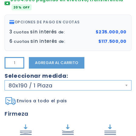
20% OFF
OPCIONES DE PAGO EN CUOTAS
3
sin interés
$235.000,00
cuotas
de:
6
sin interés
$117.500,00
cuotas
de:
AGREGAR AL CARRITO
Seleccionar medida:
80x190 / 1 Plaza
Envios a todo el pais
Firmeza