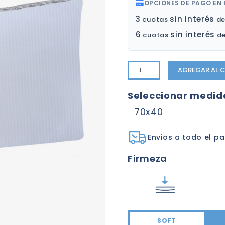
OPCIONES DE PAGO EN
3
sin interés
cuotas
de
6
sin interés
cuotas
de
AGREGAR AL 
Seleccionar medid
70x40
Envios a todo el pa
Firmeza
SOFT