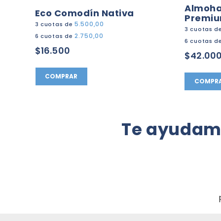
Almoha
Eco Comodín Nativa
Premiu
5.500,00
3 cuotas de
3 cuotas d
2.750,00
6 cuotas de
6 cuotas d
$16.500
$42.00
COMPRAR
COMPR
Te ayudamo