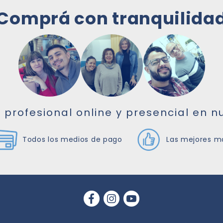
Comprá con tranquilida
profesional online y presencial en n
Todos los medios de pago
Las mejores m