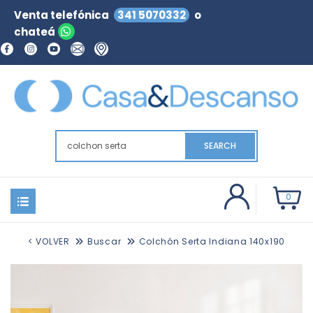
Venta telefónica
341 5070332
o
chateá
SEARCH
0
< VOLVER
Buscar
Colchón Serta Indiana 140x190