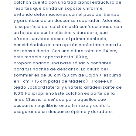
colchón cuenta con una tradicional estructura de
resortes que brinda un soporte uniforme,
evitando deformaciones con el paso del tiempo
y garantizando un descanso reparador. Además,
la superficie del colchón está confeccionada con
un tejido de punto elástico y duradero, que
ofrece suavidad desde el primer contacto,
convirtiéndolo en una opción confortable para tu
descanso diario. Con una altura total de 24 cm,
este modelo soporta hasta 100 kg,
proporcionando una base sólida y confiable
para tus noches de descanso. La altura del
sommier es de 36 cm (20 cm de Cajón + espuma
en 1 cm + 15 cm patas de Madera). · Posee un
tejido Jackard lateral y una tela antideslizante de
100% Polipropileno Este colchón es parte de la
línea Classic, diseñada para aquellos que
buscan un equilibrio entre firmeza y confort,
asegurando un descanso óptimo y duradero.