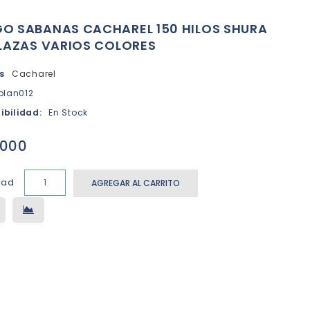
O SABANAS CACHAREL 150 HILOS SHURA
PLAZAS VARIOS COLORES
s
Cacharel
blan012
ibilidad:
En Stock
.000
dad
AGREGAR AL CARRITO