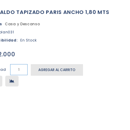
ALDO TAPIZADO PARIS ANCHO 1,80 MTS
s
Casa y Descanso
blan031
ibilidad:
En Stock
2.000
dad
AGREGAR AL CARRITO