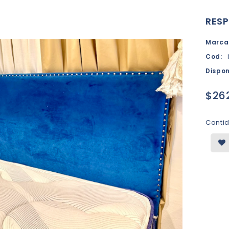
RESP
Marca
Cod:
Dispon
$26
Canti